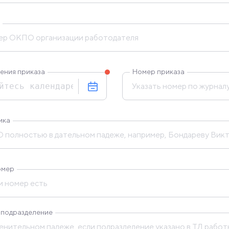
ения приказа
Номер приказа
ика
омер
 подразделение