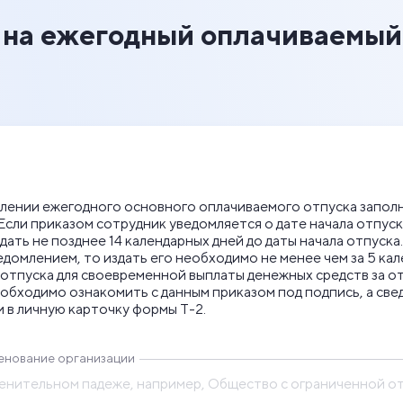
 на ежегодный оплачиваемый
лении ежегодного основного оплачиваемого отпуска запол
Если приказом сотрудник уведомляется о дате начала отпуска
ать не позднее 14 календарных дней до даты начала отпуска.
едомлением, то издать его необходимо не менее чем за 5 ка
 отпуска для своевременной выплаты денежных средств за от
обходимо ознакомить с данным приказом под подпись, а све
 в личную карточку формы Т-2.
енование организации