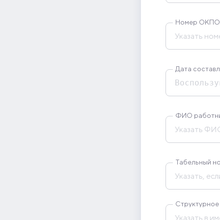
Номер ОКПО
Дата составл
ФИО работн
Табельный н
Структурное