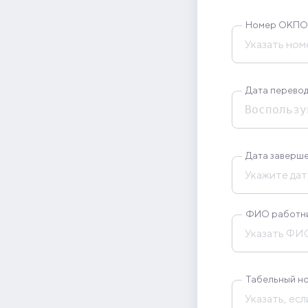
Номер ОКПО
Дата перевод
ФИО работн
Табельный н