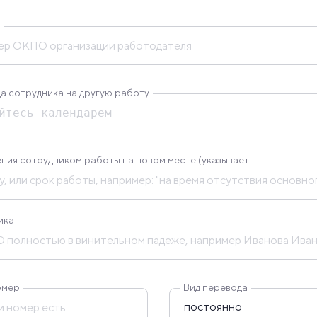
а сотрудника на другую работу
Дата завершения сотрудником работы на новом месте (указывается в случае, если перевод временный)
ика
омер
Вид перевода
постоянно